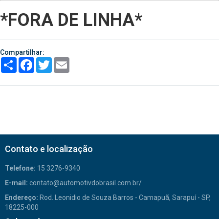
*FORA DE LINHA*
Compartilhar:
Share
Facebook
Twitter
Email
Contato e localização
Telefone:
15 3276-9340
E-mail:
contato@automotivdobrasil.com.br/
Endereço:
Rod. Leonidio de Souza Barros - Camapuã, Sarapuí - SP,
18225-000