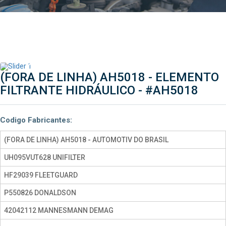
(FORA DE LINHA) AH5018 - ELEMENTO
FILTRANTE HIDRÁULICO -
#AH5018
Codigo Fabricantes:
(FORA DE LINHA) AH5018 - AUTOMOTIV DO BRASIL
UH095VUT628 UNIFILTER
HF29039 FLEETGUARD
P550826 DONALDSON
42042112 MANNESMANN DEMAG