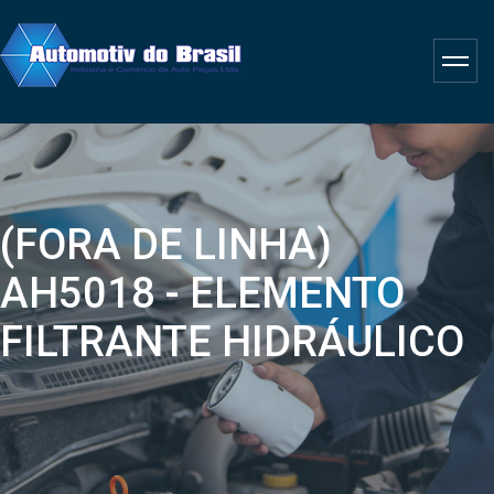
(FORA DE LINHA)
AH5018 - ELEMENTO
FILTRANTE HIDRÁULICO