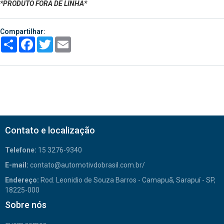
*PRODUTO FORA DE LINHA*
Compartilhar:
Share
Facebook
Twitter
Email
Contato e localização
Telefone:
15 3276-9340
E-mail:
contato@automotivdobrasil.com.br/
Endereço:
Rod. Leonidio de Souza Barros - Camapuã, Sarapuí - SP,
18225-000
Sobre nós