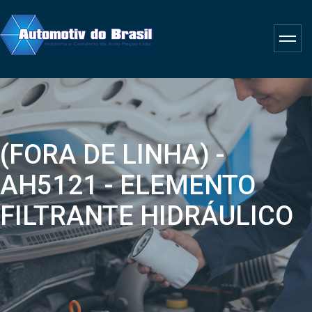
(FORA DE LINHA) -
AH5121 - ELEMENTO
FILTRANTE HIDRÁULICO