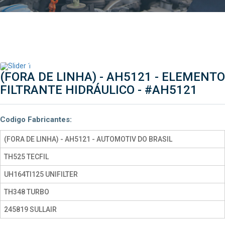
(FORA DE LINHA) - AH5121 - ELEMENTO
FILTRANTE HIDRÁULICO -
#AH5121
Codigo Fabricantes:
(FORA DE LINHA) - AH5121 - AUTOMOTIV DO BRASIL
TH525 TECFIL
UH164TI125 UNIFILTER
TH348 TURBO
245819 SULLAIR