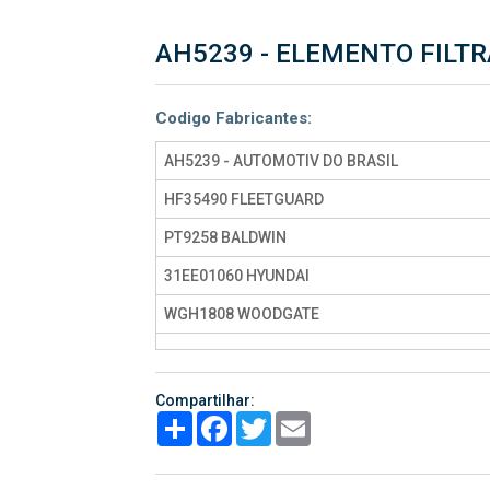
AH5239 - ELEMENTO FILTR
Codigo Fabricantes:
AH5239 - AUTOMOTIV DO BRASIL
HF35490 FLEETGUARD
PT9258 BALDWIN
31EE01060 HYUNDAI
WGH1808 WOODGATE
Compartilhar:
Share
Facebook
Twitter
Email