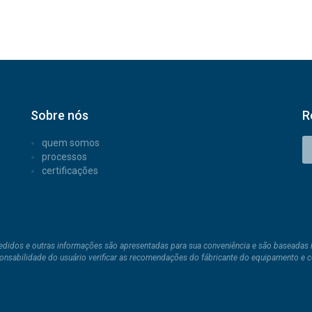
Sobre nós
R
quem somos
processos
certificações
pedidos e outras informações são apresentadas para sua conveniência e são baseadas 
ponsabilidade do usuário verificar as recomendações do fábricante do equipamento e