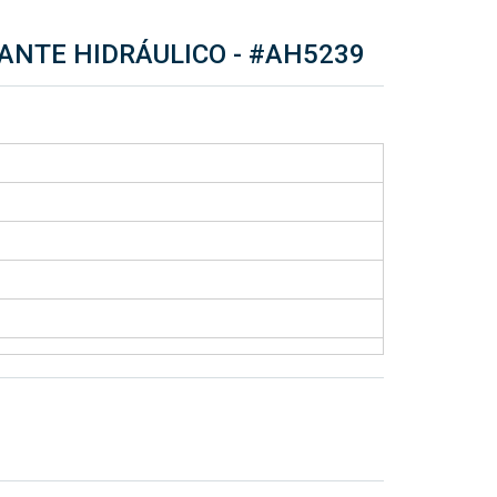
ANTE HIDRÁULICO -
#AH5239