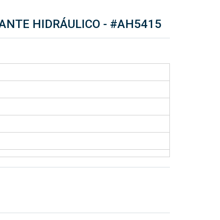
ANTE HIDRÁULICO -
#AH5415