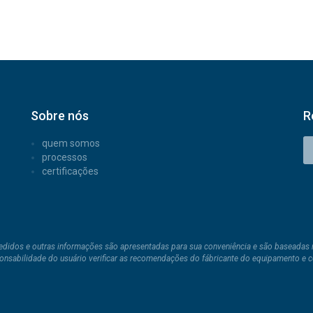
Sobre nós
R
quem somos
processos
certificações
pedidos e outras informações são apresentadas para sua conveniência e são baseadas 
ponsabilidade do usuário verificar as recomendações do fábricante do equipamento e